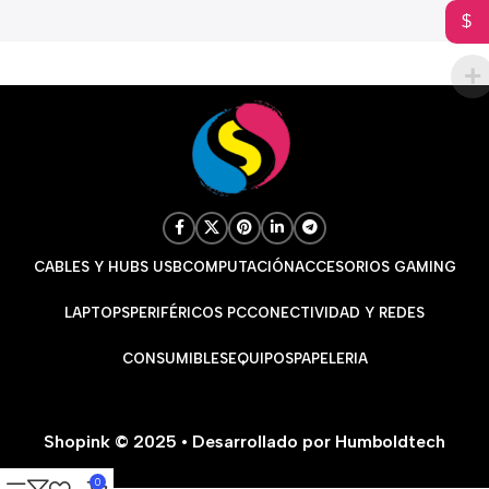
$
CABLES Y HUBS USB
COMPUTACIÓN
ACCESORIOS GAMING
LAPTOPS
PERIFÉRICOS PC
CONECTIVIDAD Y REDES
CONSUMIBLES
EQUIPOS
PAPELERIA
Shopink © 2025 • Desarrollado por Humboldtech
0