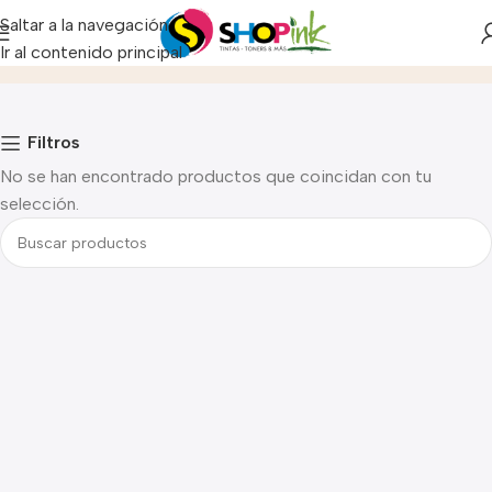
Saltar a la navegación
Celulares - Tablet
Ir al contenido principal
Inicio
Filtros
No se han encontrado productos que coincidan con tu
selección.