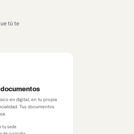
ue tú te
de documentos
ico en digital, en tu propia
ncialidad. Tus documentos
sa.
n tu sede
a de custodia