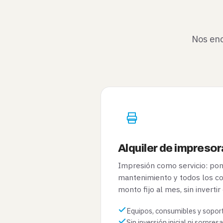
Nos enc
Alquiler de impreso
Impresión como servicio: pon
mantenimiento y todos los c
monto fijo al mes, sin invertir 
Equipos, consumibles y soport
Sin inversión inicial ni sorpres