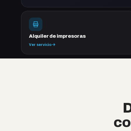
Alquiler de impresoras
Ver servicio
D
co