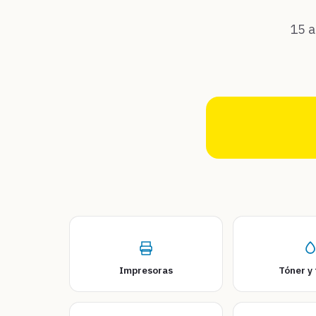
15 a
Impresoras
Tóner y 