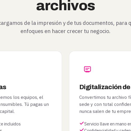
archivos
argamos de la impresión y de tus documentos, para q
enfoques en hacer crecer tu negocio.
ras
Digitalización 
emos los equipos, el
Convertimos tu archivo fís
onsumibles. Tú pagas un
sede y con total confide
capital.
nunca salen de tu empre
e incluidos
Servicio llave en mano e
as
Confidencialidad y caden