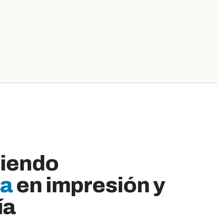
siendo
ia
en impresión y
ía