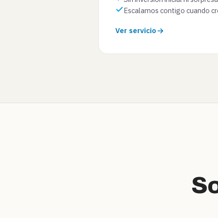
Escalamos contigo cuando cr
Ver servicio
S