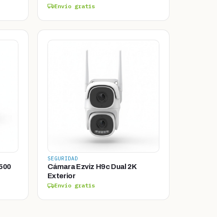
Envío gratis
SEGURIDAD
500
Cámara Ezviz H9c Dual 2K
Exterior
Envío gratis