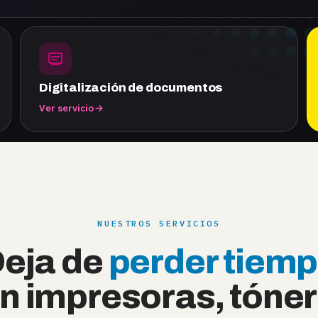
Digitalización de documentos
Ver servicio
NUESTROS SERVICIOS
eja de
perder tiem
n impresoras, tóner