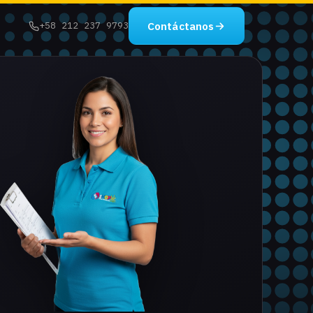
Contáctanos
+58 212 237 9793