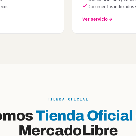
eces
Documentos indexados y 
Ver servicio
TIENDA OFICIAL
omos
Tienda Oficial
MercadoLibre