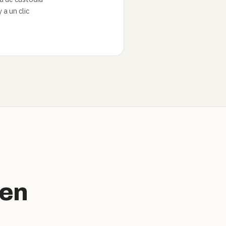
a un clic
en