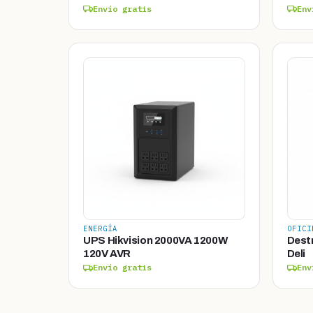
Envío gratis
Env
ENERGÍA
OFICI
UPS Hikvision 2000VA 1200W
Dest
120V AVR
Deli
Envío gratis
Env