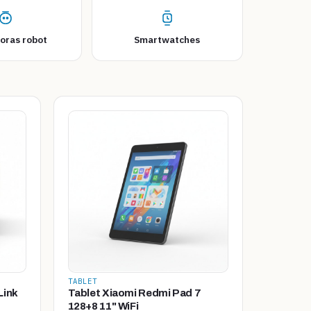
oras robot
Smartwatches
TABLET
Link
Tablet Xiaomi Redmi Pad 7
128+8 11" WiFi