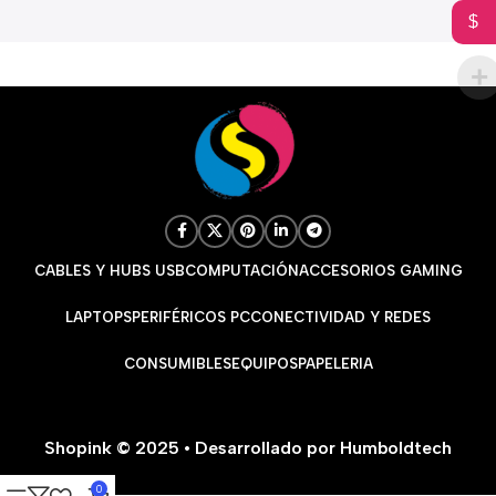
$
CABLES Y HUBS USB
COMPUTACIÓN
ACCESORIOS GAMING
LAPTOPS
PERIFÉRICOS PC
CONECTIVIDAD Y REDES
CONSUMIBLES
EQUIPOS
PAPELERIA
Shopink © 2025 • Desarrollado por Humboldtech
0