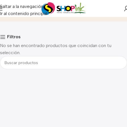
Saltar a la navegación
Cartucho
Ir al contenido principal
Inicio
Filtros
No se han encontrado productos que coincidan con tu
selección.