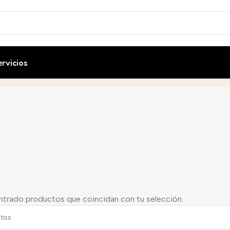
ervicios
ntrado productos que coincidan con tu selección.