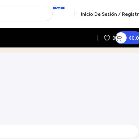
Inicio De Sesión / Regist
0
$
0.